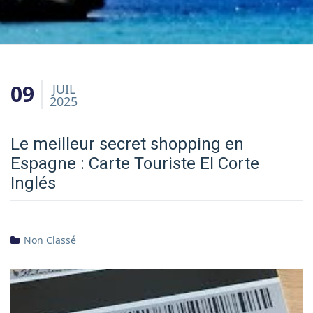
09
JUIL
2025
Le meilleur secret shopping en
Espagne : Carte Touriste El Corte
Inglés
Non Classé