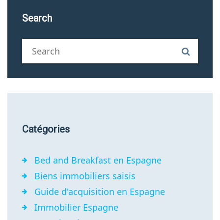
Search
Catégories
Bed and Breakfast en Espagne
Biens immobiliers saisis
Guide d'acquisition en Espagne
Immobilier Espagne