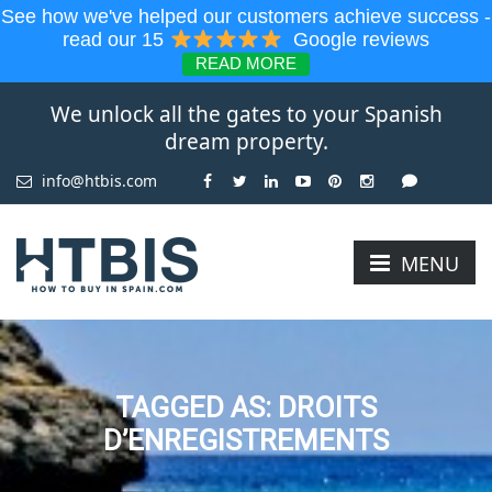
See how we've helped our customers achieve success -
read our 15
Google reviews
READ MORE
We unlock all the gates to your Spanish
dream property.
info@htbis.com
MENU
TAGGED AS: DROITS
D’ENREGISTREMENTS