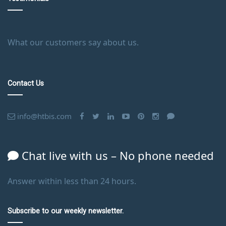
What our customers say about us.
Contact Us
info@htbis.com
Chat live with us – No phone needed
Answer within less than 24 hours.
Subscribe to our weekly newsletter.