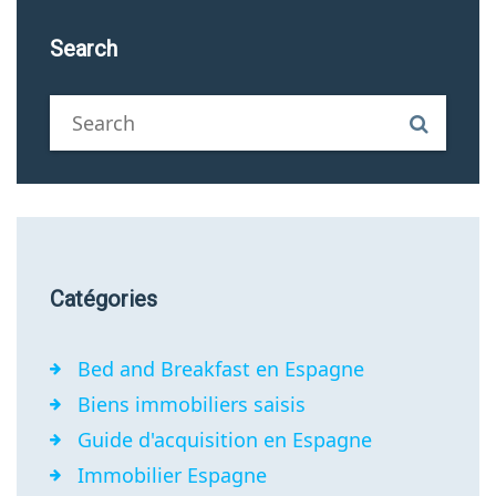
Search
Catégories
Bed and Breakfast en Espagne
Biens immobiliers saisis
Guide d'acquisition en Espagne
Immobilier Espagne