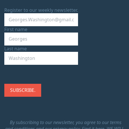
Register to our weekly newsletter.
First name
Last name
By subscribing to our newsletter, you agree to our terms
and conditions and our privacy policy.
Find it here.
WE WILL