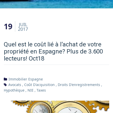
19
JUIL
2017
Quel est le coût lié à l’achat de votre
propriété en Espagne? Plus de 3.600
lecteurs! Oct18
Immobilier Espagne
Avocats
,
Coût D'acquisition
,
Droits D'enregistrements
,
Hypothèque
,
NIE
,
Taxes