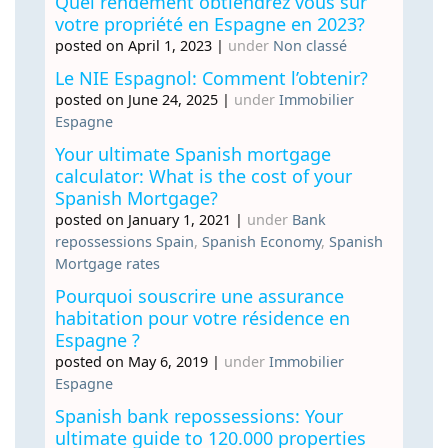
Quel rendement obtiendrez vous sur
votre propriété en Espagne en 2023?
posted on April 1, 2023
|
under
Non classé
Le NIE Espagnol: Comment l’obtenir?
posted on June 24, 2025
|
under
Immobilier
Espagne
Your ultimate Spanish mortgage
calculator: What is the cost of your
Spanish Mortgage?
posted on January 1, 2021
|
under
Bank
repossessions Spain
,
Spanish Economy
,
Spanish
Mortgage rates
Pourquoi souscrire une assurance
habitation pour votre résidence en
Espagne ?
posted on May 6, 2019
|
under
Immobilier
Espagne
Spanish bank repossessions: Your
ultimate guide to 120.000 properties