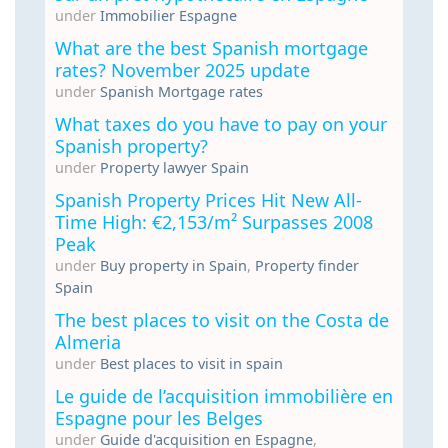
under
Immobilier Espagne
What are the best Spanish mortgage
rates? November 2025 update
under
Spanish Mortgage rates
What taxes do you have to pay on your
Spanish property?
under
Property lawyer Spain
Spanish Property Prices Hit New All-
Time High: €2,153/m² Surpasses 2008
Peak
under
Buy property in Spain
,
Property finder
Spain
The best places to visit on the Costa de
Almeria
under
Best places to visit in spain
Le guide de l’acquisition immobilière en
Espagne pour les Belges
under
Guide d'acquisition en Espagne
,