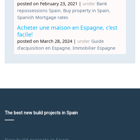
posted on February 23, 2021
|
under
Bank
repossessions Spain
,
Buy property in Spain
,
Spanish Mortgage rates
Acheter une maison en Espagne, c’est
facile!
posted on March 28, 2024
|
under
Guide
d'acquisition en Espagne
,
Immobilier Espagne
The best new build projects in Spain
New build projects in Spain