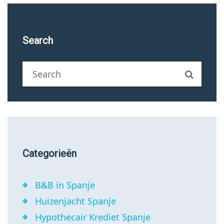
Search
Categorieën
B&B in Spanje
Huizenjacht Spanje
Hypothecair Krediet Spanje