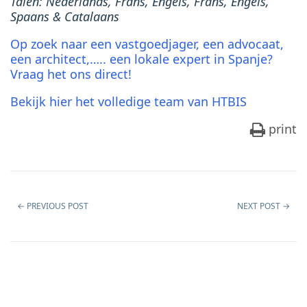
Talen: Nederlands, Frans, Engels, Frans, Engels,
Spaans & Catalaans
Op zoek naar een vastgoedjager, een advocaat,
een architect,….. een lokale expert in Spanje?
Vraag het ons direct!
Bekijk hier het volledige team van HTBIS
print
←
PREVIOUS POST
NEXT POST
→