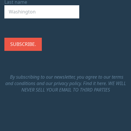
Last name
By subscribing to our newsletter, you agree to our terms
and conditions and our privacy policy.
Find it here.
WE WILL
NEVER SELL YOUR EMAIL TO THIRD PARTIES