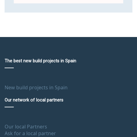
The best new build projects in Spain
New build projects in Spain
Our network of local partners
Our local Partners
Ask for a local partner