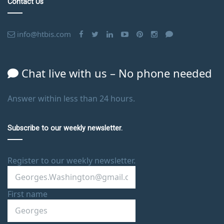
Contact Us
info@htbis.com
Chat live with us – No phone needed
Answer within less than 24 hours.
Subscribe to our weekly newsletter.
Register to our weekly newsletter.
First name