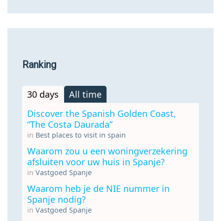
Ranking
30 days
All time
Discover the Spanish Golden Coast,
“The Costa Daurada”
in
Best places to visit in spain
Waarom zou u een woningverzekering
afsluiten voor uw huis in Spanje?
in
Vastgoed Spanje
Waarom heb je de NIE nummer in
Spanje nodig?
in
Vastgoed Spanje