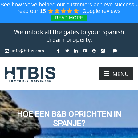
See how we've helped our customers achieve success -
read our 15
Google reviews
READ MORE
We unlock all the gates to your Spanish
dream property.
info@htbis.com
MENU
HOE EEN B&B OPRICHTEN IN
SPANJE?