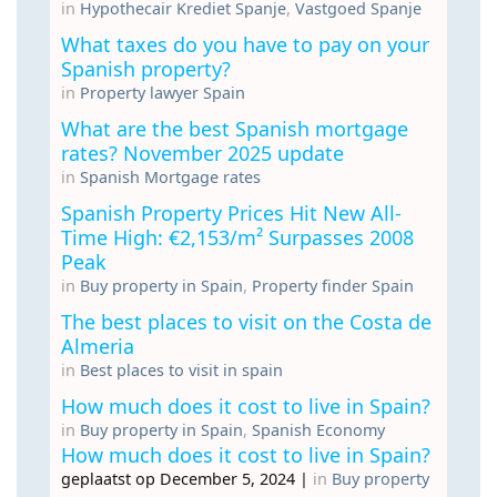
in
Hypothecair Krediet Spanje
,
Vastgoed Spanje
What taxes do you have to pay on your
Spanish property?
in
Property lawyer Spain
What are the best Spanish mortgage
rates? November 2025 update
in
Spanish Mortgage rates
Spanish Property Prices Hit New All-
Time High: €2,153/m² Surpasses 2008
Peak
in
Buy property in Spain
,
Property finder Spain
The best places to visit on the Costa de
Almeria
in
Best places to visit in spain
How much does it cost to live in Spain?
in
Buy property in Spain
,
Spanish Economy
How much does it cost to live in Spain?
geplaatst op December 5, 2024
|
in
Buy property